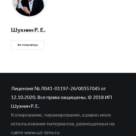
Шухнин Р. Е.
Все статьи автора
Лицензия № Л041-01197-26/00357045 от
12.10.2020. Все права защищены. © 2018 ИП
Шухнин Р. Е.
Копирование, тиражирование, а равно иное
использование материалов,
размещенных на
сайте www.uzi-kmv.ru