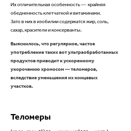
Их отличительная особенность — крайняя
обедненность клетчаткой и витаминами.
Зато в них в изобилии содержатся жир, соль,
сахар, красители и консерванты.
Выяснилось, что регулярное, частое
употребление таких вот ультраобработанных
продуктов приводит к ускоренному
укорочению хромосом — теломеров,
вследствие уменьшения их концевых
участков.
Теломеры