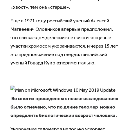
«хвост», тем она «старше».
Еще в 1971 году российский ученый Алексей
Матвеевич Оловников впервые предположил,
что при каждом делении клетки эти концевые
участки хромосом укорачиваются, и через 15 лет
это предположение подтвердил английский
ученый Говард Кук экспериментально.
Во многих проведенных позже исследованиях
было отмечено, что по длине теломер можно
определить биологический возраст человека.
Укорочение теломеров не только ускоряет