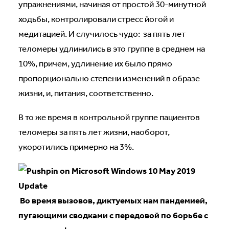
упражнениями, начиная от простой 30-минутной
ходьбы, контролировали стресс йогой и
медитацией. И случилось чудо: за пять лет
теломеры удлинились в это группе в среднем на
10%, причем, удлинение их было прямо
пропорционально степени изменений в образе
жизни, и, питания, соответственно.
В то же время в контрольной группе пациентов
теломеры за пять лет жизни, наоборот,
укоротились примерно на 3%.
Во время вызовов, диктуемых нам пандемией,
пугающими сводками с передовой по борьбе с