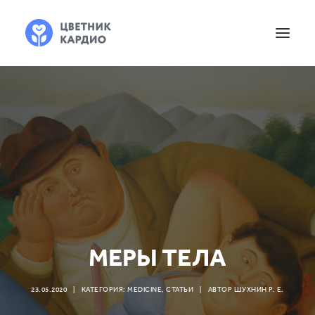
МЕРЫ ТЕЛА
23.05.2020
|
КАТЕГОРИЯ:
MEDICINE
,
СТАТЬИ
|
АВТОР
ШУХНИН Р. Е.