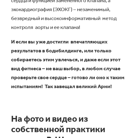
сердца и функцией замененного клапана, а
эхокардиография (ЭХОКГ) – незаменимый,
безвредный и высокоинформативный метод
контроля аорты и ее клапана!
И если вы уже достигли впечатляющих
результатов в бодибилдинге, или только
собираетесь этим увлечься, и даже если этот
вид фитнеса – не ваш выбор, в любом случае
проверьте свое сердце – готово ли оно к таким
испытаниям! Так завещал великий Арни!
На фото и видео из
собственной практики