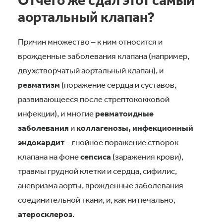
аортальный клапан?
Причин множество – к ним относится и
врожденные заболевания клапана (например,
двухстворчатый аортальный клапан), и
ревматизм
(поражение сердца и суставов,
развивающееся после стрептококковой
инфекции), и многие
ревматоидные
заболевания
и
коллагенозы, инфекционный
эндокардит
– гнойное поражение створок
клапана на фоне
сепсиса
(заражения крови),
травмы грудной клетки и сердца, сифилис,
аневризма аорты, врожденные заболевания
соединительной ткани, и, как ни печально,
атеросклероз
.