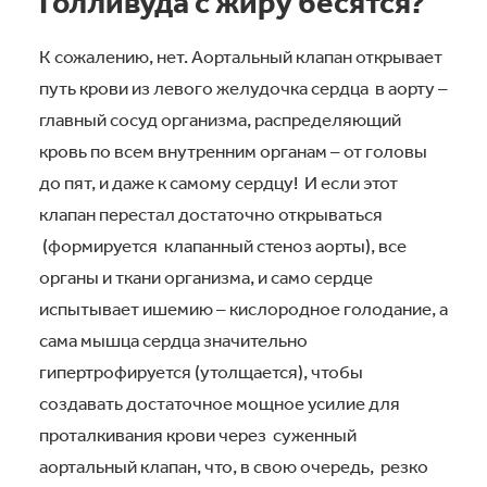
Голливуда с жиру бесятся?
К сожалению, нет. Аортальный клапан открывает
путь крови из левого желудочка сердца в аорту –
главный сосуд организма, распределяющий
кровь по всем внутренним органам – от головы
до пят, и даже к самому сердцу! И если этот
клапан перестал достаточно открываться
(формируется клапанный стеноз аорты), все
органы и ткани организма, и само сердце
испытывает ишемию – кислородное голодание, а
сама мышца сердца значительно
гипертрофируется (утолщается), чтобы
создавать достаточное мощное усилие для
проталкивания крови через суженный
аортальный клапан, что, в свою очередь, резко