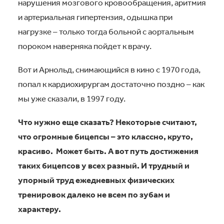
нарушения мозгового кровообращения, аритмия
и артериальная гипертензия, одышка при
нагрузке – только тогда больной с аортальным
пороком наверняка пойдет к врачу.
Вот и Арнольд, снимающийся в кино с 1970 года,
попал к кардиохирургам достаточно поздно – как
мы уже сказали, в 1997 году.
Что нужно еще сказать? Некоторые считают,
что огромные бицепсы – это классно, круто,
красиво. Может быть. А вот путь достижения
таких бицепсов у всех разный. И трудный и
упорный труд ежедневных физических
тренировок далеко не всем по зубам и
характеру.