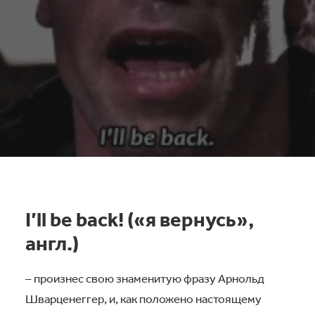
I’ll be back! («я вернусь»,
англ.)
– произнес свою знаменитую фразу Арнольд
Шварценеггер, и, как положено настоящему