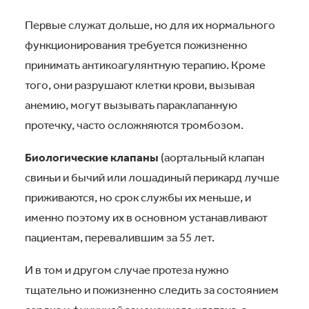
Первые служат дольше, но для их нормального
функционирования требуется пожизненно
принимать антикоагулянтную терапию. Кроме
того, они разрушают клетки крови, вызывая
анемию, могут вызывать параклапанную
протечку, часто осложняются тромбозом.
Биологические клапаны
(аортальный клапан
свиньи и бычий или лошадиный перикард лучше
приживаются, но срок службы их меньше, и
именно поэтому их в основном устанавливают
пациентам, перевалившим за 55 лет.
И в том и другом случае протеза нужно
тщательно и пожизненно следить за состоянием