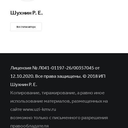
Шухнин Р. Е.
Все статьи автора
Лицензия № Л041-01197-26/00357045 от
12.10.2020. Все права защищены. © 2018 ИП
Шухнин Р. Е.
Копирование, тиражирование, а равно иное
использование материалов,
размещенных на
сайте www.uzi-kmv.ru
возможно только с письменного разрешения
правообладателя