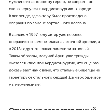
мужчине и настоящему герою, не соврал – он
снова вернулся в кардиохирургию в городе
Кливленде, где актеру была произведена
операция по замене аортального клапана.
В далеком 1997 году актер уже перенес
операцию по замене клапана легочной артерии, а
в 2018 году этот клапан заменили на новый.
Таким образом, могучий Арни уже трижды
оказался клиентом кардиохирургии, что еще раз
доказывает нам с вами, что стальные бицепцы не
гарантируют стального сердца! Да и вообще, все
мы не железные!
Отчего же сдал этот самый