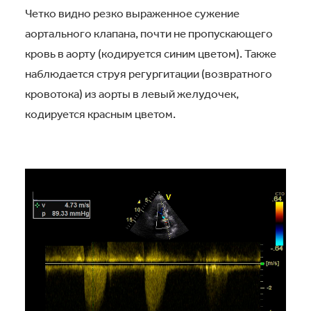
Четко видно резко выраженное сужение
аортального клапана, почти не пропускающего
кровь в аорту (кодируется синим цветом). Также
наблюдается струя регургитации (возвратного
кровотока) из аорты в левый желудочек,
кодируется красным цветом.