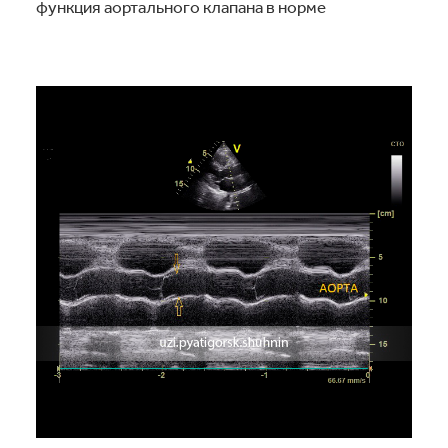
функция аортального клапана в норме