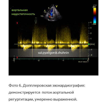
Фото 6. Допплеровская эхокардиография:
демонстрируется поток аортальной
регургитации, умеренно выраженной.