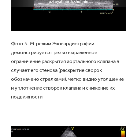
Фото 3. М-режим Эхокардиографии.
демонстрируется резко выраженное
ограничение раскрытия аортального клапана в
случает его стеноза (раскрытие сворок
обозначено стрелками). четко видно утолщение
и уплотнение створок клапана и снижение их
подвижности