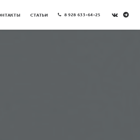
8 928 633-64-25
ОНТАКТЫ
СТАТЬИ