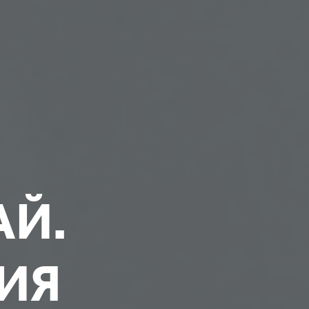
АЙ.
ИЯ