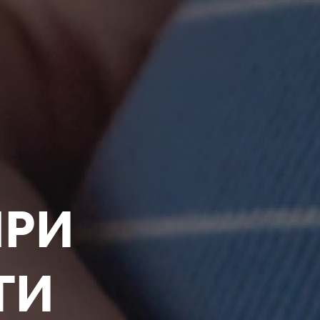
ПРИ
ТИ