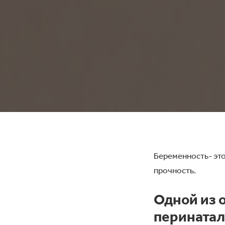
Беременность- это
прочность.
Одной из 
перинатал