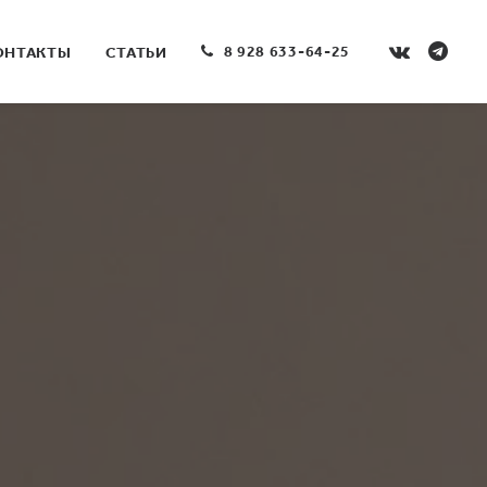
8 928 633-64-25
ОНТАКТЫ
СТАТЬИ