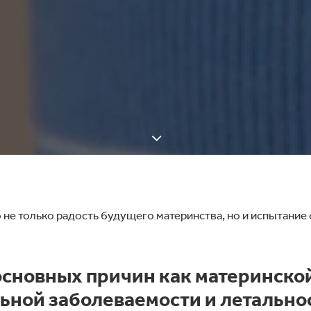
 не только радость будущего материнства, но и испытание 
основных причин как материнской
ьной заболеваемости и летальнос