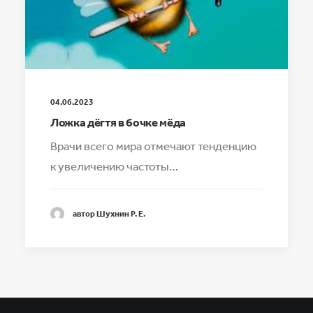
04.06.2023
Ложка дёгтя в бочке мёда
Врачи всего мира отмечают тенденцию
к увеличению частоты…
автор Шухнин Р. Е.