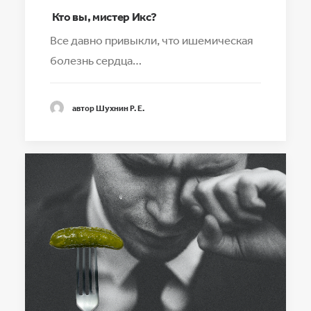
Кто вы, мистер Икс?
Все давно привыкли, что ишемическая
болезнь сердца…
автор Шухнин Р. Е.