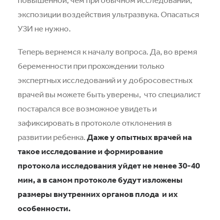
экспозиции воздействия ультразвука. Опасаться
УЗИ не нужно.
Теперь вернемся к началу вопроса. Да, во время
беременности при прохождении только
экспертных исследований и у добросовестных
врачей вы можете быть уверены,
что специалист
постарался все возможное увидеть и
зафиксировать в протоколе отклонения в
развитии ребенка.
Даже у опытных врачей на
такое исследование и формирование
протокола исследования уйдет не менее 30-40
мин, а в самом протоколе будут изложены
размеры внутренних органов плода
и их
особенности.