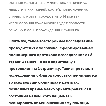
органов малого таза
у девочек, кишечника,
мышц, мягких тканей, костей, позвоночника,
спинного мозга,
сосудов и пр. И все эти
исследования тоже можно будет провести
ребенку в день прохождения скрининга.
Опять же, такое всестороннее исследование
проводится как положено, с формированием
полномерного протокола исследования от 8
страниц текста ,
а не в вприглядку с
протоколом на 1 страничку. Такие протоколы
исследования
с благодарностью принимаются
во всех ведущих клиниках и центрах,
позволяют врачам четко ориентироваться в
состоянии маленького пациента и
планировать объем оказания ему помощи.