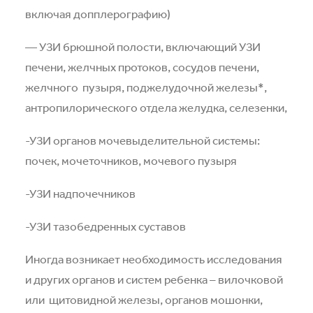
включая допплерографию)
— УЗИ брюшной полости, включающий УЗИ
печени, желчных протоков, сосудов печени,
желчного
пузыря, поджелудочной железы*,
антропилорического отдела желудка, селезенки,
-УЗИ органов мочевыделительной системы:
почек, мочеточников, мочевого пузыря
-УЗИ надпочечников
-УЗИ тазобедренных суставов
Иногда возникает необходимость исследования
и других органов и систем ребенка – вилочковой
или
щитовидной железы, органов мошонки,