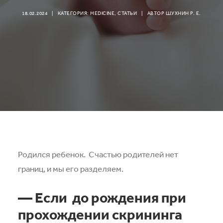
18.02.2024
|
КАТЕГОРИЯ:
MEDICINE
,
СТАТЬИ
|
АВТОР
ШУХНИН Р. Е.
Родился ребенок.
Счастью родителей нет
границ, и мы его разделяем.
— Если
до рождения при
прохождении скрининга