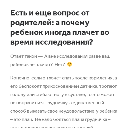
Есть и еще вопрос от
родителей: а почему
ребенок иногда плачет во
время исследования?
Ответ такой — А вне исследования разве ваш
ребенок не плачет?
Нет?
Конечно, если он хочет спать после кормления, а
его беспокоят прикосновением датчика, трогают
голову или сгибают ногу в суставе, то это может
не понравиться
грудничку, а единственный
способ выказать свое неудовольствие
у ребенка
– это плач.
Не надо бояться плача грудничка –
это здоровое проявление его
эмоций.