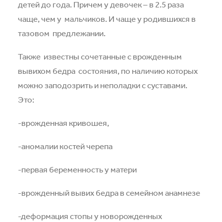
детей до года. Причем у девочек – в 2.5 раза
чаще, чем у
мальчиков. И чаще у родившихся в
тазовом
предлежании.
Также
известны сочетанные с врожденным
вывихом бедра
состояния, по наличию которых
можно заподозрить и неполадки с суставами.
Это:
-врожденная кривошея,
-аномалии костей черепа
-первая беременность у матери
-врожденный вывих бедра в семейном анамнезе
-деформация стопы у новорожденных