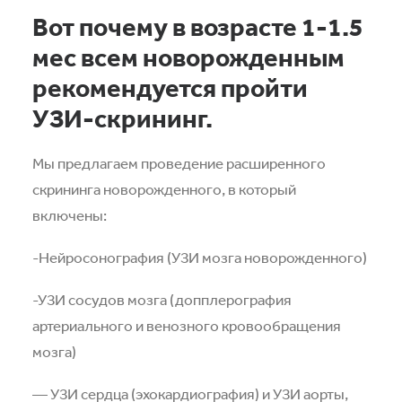
Вот почему в возрасте 1-1.5
мес всем новорожденным
рекомендуется пройти
УЗИ-скрининг.
Мы предлагаем проведение расширенного
скрининга новорожденного, в который
включены:
-Нейросонография (УЗИ мозга новорожденного)
-УЗИ сосудов мозга (допплерография
артериального и венозного кровообращения
мозга)
— УЗИ сердца (эхокардиография) и УЗИ аорты,