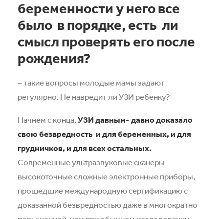
беременности у него все
было
в порядке, есть
ли
смысл проверять его после
рождения?
– такие вопросы молодые мамы задают
регулярно. Не навредит ли УЗИ ребенку?
Начнем с конца.
УЗИ давным- давно доказало
свою безвредность
и для беременных, и для
грудничков, и для всех остальных.
Современные ультразвуковые сканеры –
высокоточные сложные электронные приборы,
прошедшие международную сертификацию с
доказанной безвредностью даже в многократно
повышенной, чем при обычном исследовании,