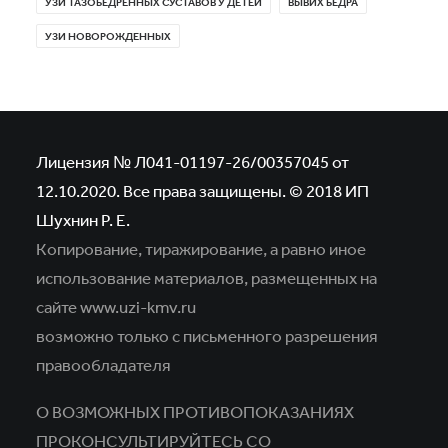
УЗИ ТАЗОБЕДРЕННЫХ СУСТАВОВ У ДЕТЕЙ
ВЫВИХ БЕДРА
УЗИ НОВОРОЖДЕННЫХ
Лицензия № Л041-01197-26/00357045 от
12.10.2020. Все права защищены. © 2018 ИП
Шухнин Р. Е.
Копирование, тиражирование, а равно иное
использование материалов,
размещенных на
сайте www.uzi-kmv.ru
возможно только с письменного разрешения
правообладателя
О ВОЗМОЖНЫХ ПРОТИВОПОКАЗАНИЯХ
ПРОКОНСУЛЬТИРУЙТЕСЬ СО