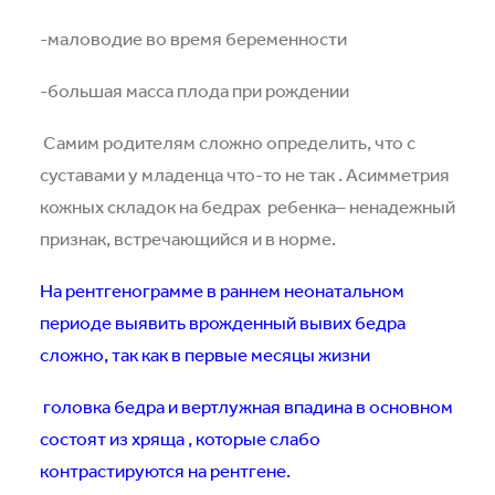
-маловодие во время беременности
-большая масса плода при рождении
Самим родителям сложно определить, что с
суставами у младенца что-то не так . Асимметрия
кожных складок на бедрах
ребенка– ненадежный
признак, встречающийся и в норме.
На рентгенограмме в раннем неонатальном
периоде выявить врожденный вывих бедра
сложно, так как в первые месяцы жизни
головка бедра и вертлужная впадина в основном
состоят из хряща , которые слабо
контрастируются на рентгене.