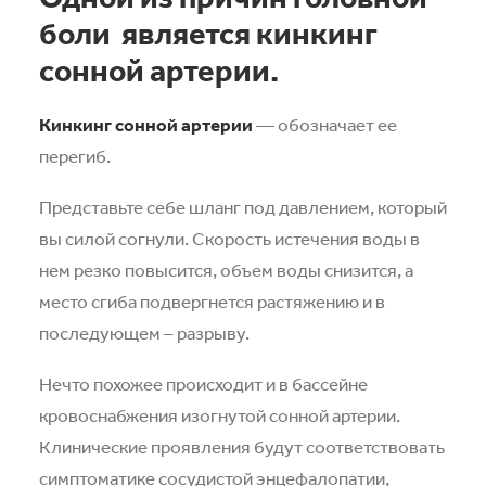
боли является кинкинг
сонной артерии.
Кинкинг сонной артерии
— обозначает ее
перегиб.
Представьте себе шланг под давлением, который
вы силой согнули. Скорость истечения воды в
нем резко повысится, объем воды снизится, а
место сгиба подвергнется растяжению и в
последующем – разрыву.
Нечто похожее происходит и в бассейне
кровоснабжения изогнутой сонной артерии.
Клинические проявления будут соответствовать
симптоматике сосудистой энцефалопатии,