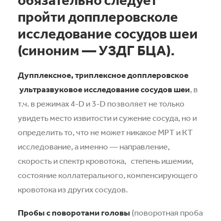
пройти допплеровсколе
исследование сосудов шеи
(синоним — УЗДГ БЦА).
Дупплексное, триплексное допплеровское
ультразвуковое исследование сосудов шеи
, в
т.ч. в режимах 4-D и 3-D позволяет не только
увидеть место извитости и сужение сосуда, но и
определить то, что не может никакое МРТ и КТ
исследование, а именно — направление,
скорость и спектр кровотока, степень ишемии,
состояние коллатерального, компенсирующего
кровотока из других сосудов.
Пробы с поворотами головы
(поворотная проба