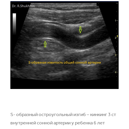
S- образный остроугольный изгиб – кинкинг 3 ст
внутренней сонной артерии у ребенка 6 лет