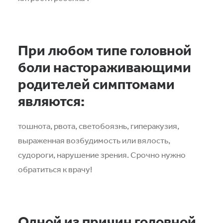
При любом типе головной
боли настораживающими
родителей симптомами
являются:
тошнота, рвота, светобоязнь, гиперакузия,
выраженная возбудимость или вялость,
судороги, нарушение зрения. Срочно нужно
обратиться к врачу!
Одной из причин головной