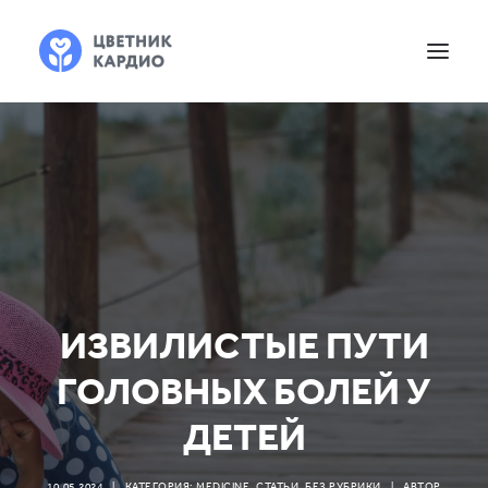
ИЗВИЛИСТЫЕ ПУТИ
ГОЛОВНЫХ БОЛЕЙ У
ДЕТЕЙ
10.05.2024
|
КАТЕГОРИЯ:
MEDICINE
,
СТАТЬИ
,
БЕЗ РУБРИКИ
|
АВТОР