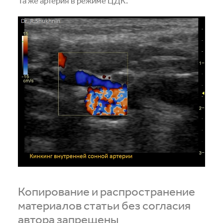
Та же артерия в режиме ЦДК.
Копирование и распространение
материалов статьи без согласия
автора запрещены