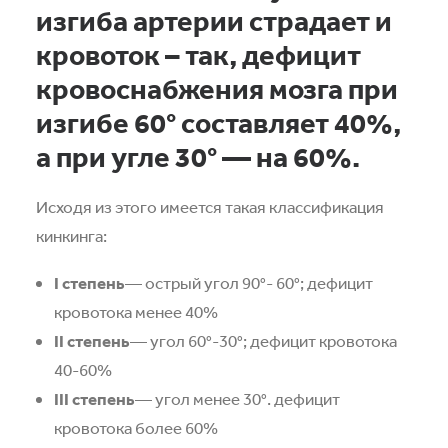
изгиба артерии страдает и
кровоток – так, дефицит
кровоснабжения мозга при
изгибе 60° составляет 40%,
а при угле 30° — на 60%.
Исходя из этого имеется такая классификация
кинкинга:
I степень
— острый угол 90°- 60°; дефицит
кровотока менее 40%
II степень
— угол 60°-30°; дефицит кровотока
40-60%
III степень
— угол менее 30°. дефицит
кровотока более 60%