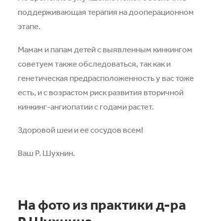
поддерживающая терапия на дооперационном
этапе.
Мамам и папам детей с выявленным кинкингом
советуем также обследоваться, так как и
генетическая предрасположенность у вас тоже
есть, и с возрастом риск развития вторичной
кинкинг-ангиопатии с годами растет.
Здоровой шеи и ее сосудов всем!
Ваш Р. Шухнин.
На фото из практики д-ра