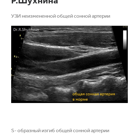
Р.Шухнина
УЗИ неизмененной общей сонной артерии
S- образный изгиб общей сонной артерии