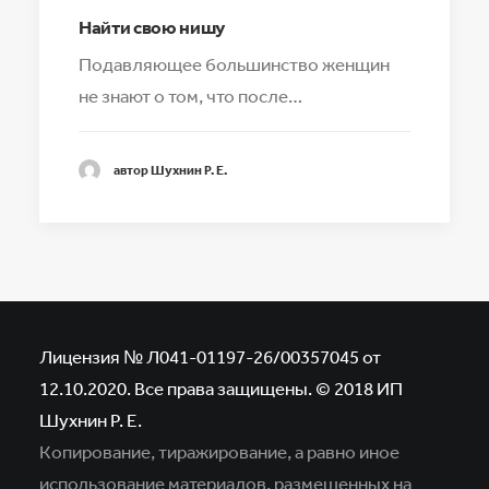
Найти свою нишу
Подавляющее большинство женщин
не знают о том, что после…
автор Шухнин Р. Е.
Лицензия № Л041-01197-26/00357045 от
12.10.2020. Все права защищены. © 2018 ИП
Шухнин Р. Е.
Копирование, тиражирование, а равно иное
использование материалов,
размещенных на