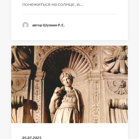
понежиться на солнце, и…
автор Шухнин Р. Е.
05.07.2025