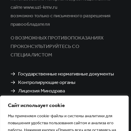
сайте www.uzi-kmv.ru
возможно только с письменного разрешения
правообладателя
О ВОЗМОЖНЫХ ПРОТИВОПОКАЗАНИЯХ
ПРОКОНСУЛЬТИРУЙТЕСЬ СО
СПЕЦИАЛИСТОМ
Государственные нормативные документы
Контролирующие органы
Лицензия Минздрава
Санитарно-эпидемиологическое заключение
Сайт использует cookie
Политика обработки и защиты персональных
данных
Мы применяем cookie-файлы и системы аналитики для
повышения удобства пользования сайтом и анализа его
работы. Нажимая кнопку «Принять все» или оставаясь на