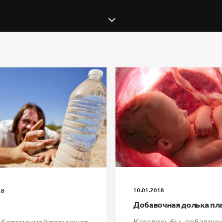
10.01.2018
18
Добавочная долька пл
Казалось бы, добавочн
 беременной возникнет