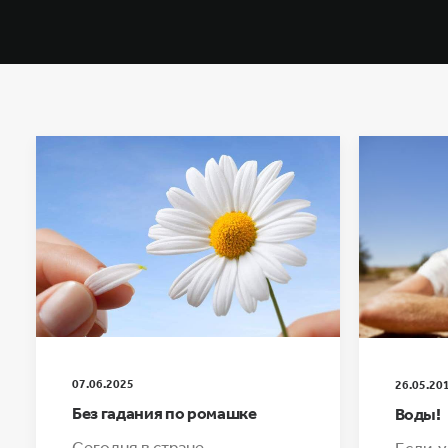
07.06.2025
26.05.20
Без гадания по ромашке
Воды!
Сегодня в стране
Если у