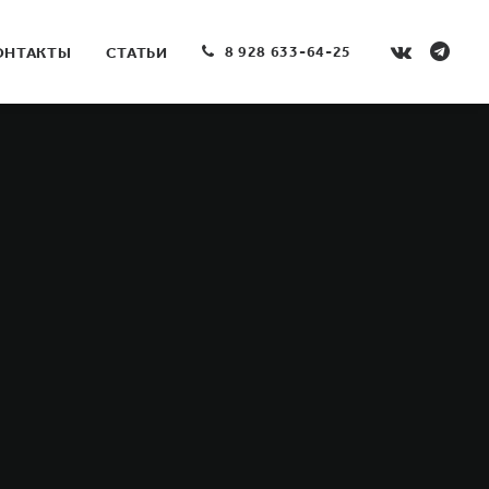
8 928 633-64-25
ОНТАКТЫ
СТАТЬИ