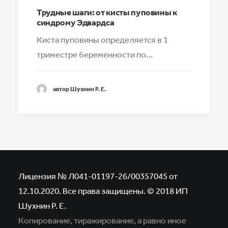
Трудные шаги: от кисты пуповины к
синдрому Эдвардса
Киста пуповины определяется в 1
триместре беременности по…
автор Шухнин Р. Е.
Лицензия № Л041-01197-26/00357045 от
12.10.2020. Все права защищены. © 2018 ИП
Шухнин Р. Е.
Копирование, тиражирование, а равно иное