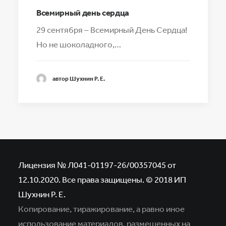
Всемирный день сердца
29 сентября – Всемирный День Сердца!
Но не шоколадного,…
автор Шухнин Р. Е.
Лицензия № Л041-01197-26/00357045 от
12.10.2020. Все права защищены. © 2018 ИП
Шухнин Р. Е.
Копирование, тиражирование, а равно иное
использование материалов,
размещенных на