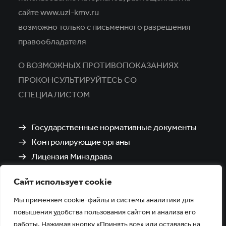
сайте www.uzi-kmv.ru
возможно только с письменного разрешения
правообладателя
О ВОЗМОЖНЫХ ПРОТИВОПОКАЗАНИЯХ
ПРОКОНСУЛЬТИРУЙТЕСЬ СО
СПЕЦИАЛИСТОМ
Государственные нормативные документы
Контролирующие органы
Лицензия Минздрава
Санитарно-эпидемиологическое заключение
Сайт использует cookie
Политика обработки и защиты персональных
данных
Мы применяем cookie-файлы и системы аналитики для
повышения удобства пользования сайтом и анализа его
работы. Нажимая кнопку «Принять все» или оставаясь на