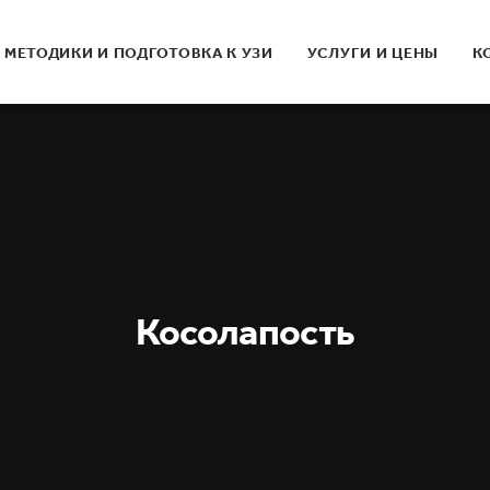
МЕТОДИКИ И ПОДГОТОВКА К УЗИ
УСЛУГИ И ЦЕНЫ
К
Косолапость