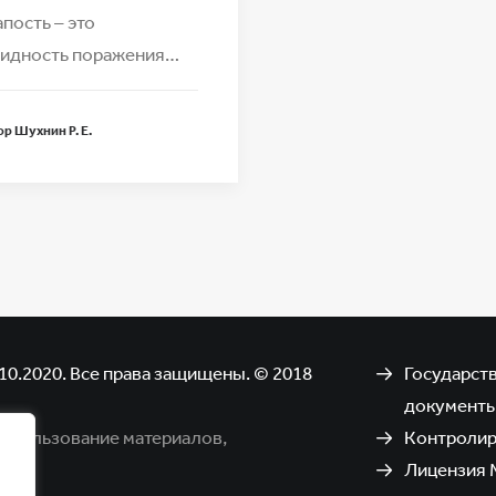
пость – это
видность поражения…
ор Шухнин Р. Е.
10.2020. Все права защищены. © 2018
Государст
документ
использование материалов,
Контроли
Лицензия 