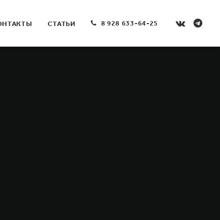
8 928 633-64-25
ОНТАКТЫ
СТАТЬИ