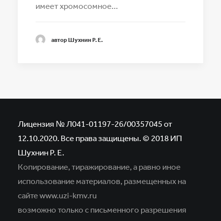
имеет хромосомное…
автор Шухнин Р. Е.
Лицензия № Л041-01197-26/00357045 от
12.10.2020. Все права защищены. © 2018 ИП
Шухнин Р. Е.
Копирование, тиражирование, а равно иное
использование материалов,
размещенных на
сайте www.uzi-kmv.ru
возможно только с письменного разрешения