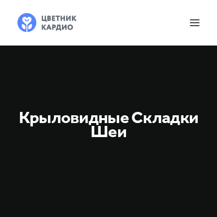
Крыловидные Складки
Шеи