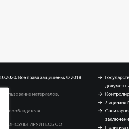
10.2020. Все права защищены. © 2018
Государст
документ
использование материалов,
Контроли
Лицензия 
я правообладателя
Санитарно
заключени
РОКОНСУЛЬТИРУЙТЕСЬ СО
Политика 