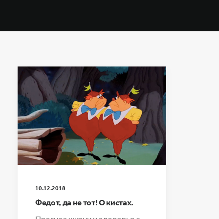
10.12.2018
Федот, да не тот! О кистах.
Прогноз жизни и здоровья с