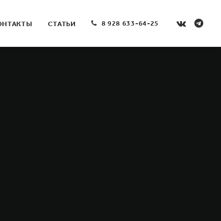
8 928 633-64-25
ОНТАКТЫ
СТАТЬИ