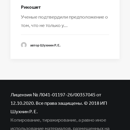
Рикошет
Ученые подтвердили предположение о
том, что не только у…
автор Шухнин Р. Е.
Лицензия № Л041-01197-26/00357045 от
12.10.2020. Все права защищены. © 2018 ИП
Шухнин Р. Е.
Копирование, тиражирование, а равно иное
использование материалов,
размещенных на