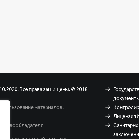
10.2020. Все права защищены. © 2018
Государст
документ
использование материалов,
Контроли
Лицензия 
я правообладателя
Санитарно
заключени