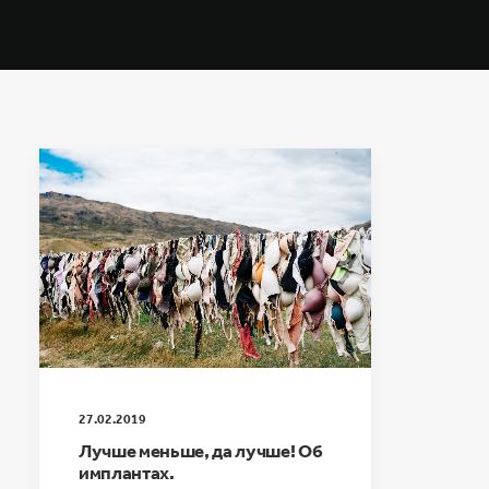
27.02.2019
Лучше меньше, да лучше! Об
имплантах.