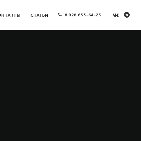
8 928 633-64-25
ОНТАКТЫ
СТАТЬИ