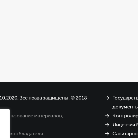
10.2020. Все права защищены. © 2018
Государст
документ
использование материалов,
Контроли
Лицензия 
я правообладателя
Санитарно