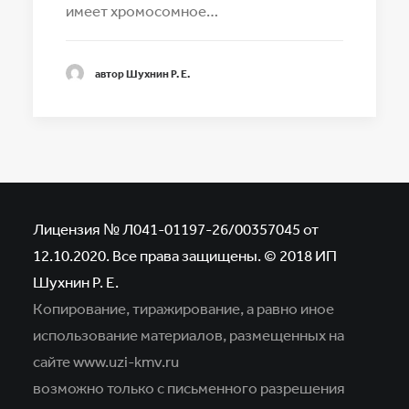
имеет хромосомное…
автор Шухнин Р. Е.
Лицензия № Л041-01197-26/00357045 от
12.10.2020. Все права защищены. © 2018 ИП
Шухнин Р. Е.
Копирование, тиражирование, а равно иное
использование материалов,
размещенных на
сайте www.uzi-kmv.ru
возможно только с письменного разрешения