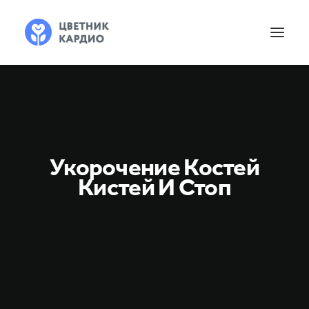
Укорочение Костей
Кистей И Стоп