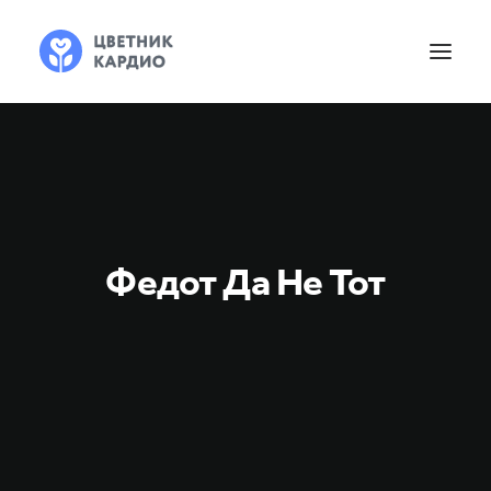
Федот Да Не Тот