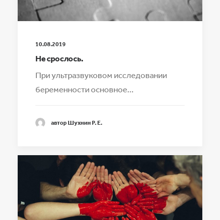
10.08.2019
Не срослось.
При ультразвуковом исследовании
беременности основное…
автор Шухнин Р. Е.