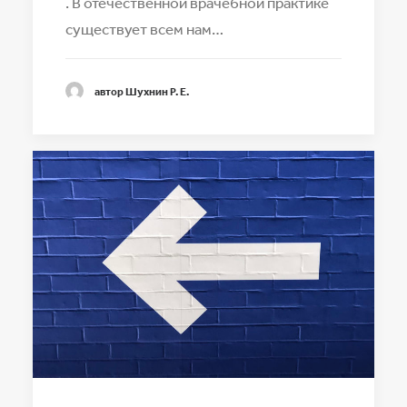
. В отечественной врачебной практике
существует всем нам…
автор Шухнин Р. Е.