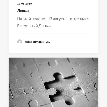
17.08.2019
Левша
На этой неделе - 13 августа – отмечался
Всемирный День…
автор Шухнин Р. Е.