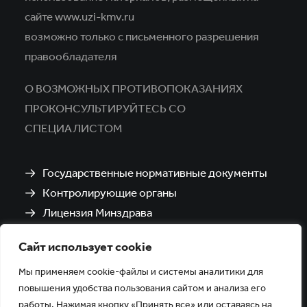
сайте www.uzi-kmv.ru
возможно только с письменного разрешения
правообладателя
О ВОЗМОЖНЫХ ПРОТИВОПОКАЗАНИЯХ
ПРОКОНСУЛЬТИРУЙТЕСЬ СО
СПЕЦИАЛИСТОМ
Государственные нормативные документы
Контролирующие органы
Лицензия Минздрава
Санитарно-эпидемиологическое заключение
Сайт использует cookie
Политика обработки и защиты персональных
данных
Мы применяем cookie-файлы и системы аналитики для
повышения удобства пользования сайтом и анализа его
работы. Нажимая кнопку «Принять все» или оставаясь на