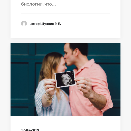
биологии, что…
автор Шухнин Р. Е.
17.03.2019