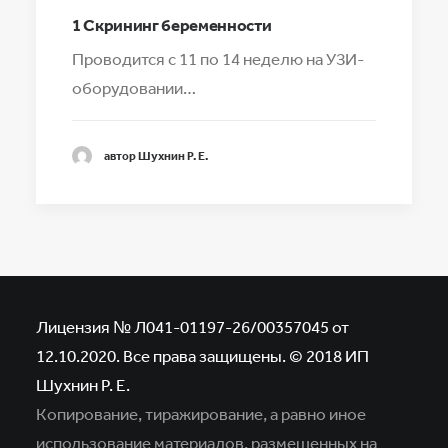
1 Скрининг беременности
Проводится с 11 по 14 неделю на УЗИ-
оборудовании…
автор Шухнин Р. Е.
Лицензия № Л041-01197-26/00357045 от
12.10.2020. Все права защищены. © 2018 ИП
Шухнин Р. Е.
Копирование, тиражирование, а равно иное
использование материалов,
размещенных на